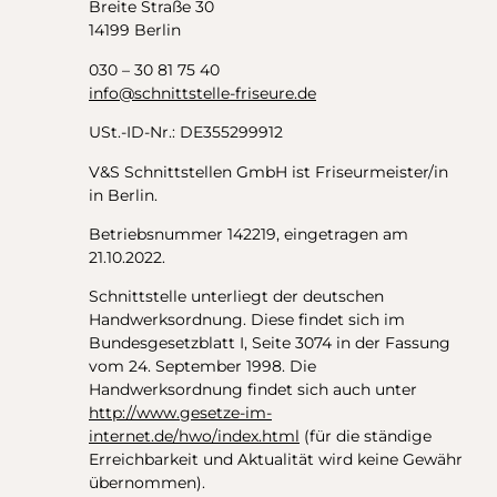
Breite Straße 30
14199 Berlin
030 – 30 81 75 40
info@schnittstelle-friseure.de
USt.-ID-Nr.: DE355299912
V&S Schnittstellen GmbH ist Friseurmeister/in
in Berlin.
Betriebsnummer 142219, eingetragen am
21.10.2022.
Schnittstelle unterliegt der deutschen
Handwerksordnung. Diese findet sich im
Bundesgesetzblatt I, Seite 3074 in der Fassung
vom 24. September 1998. Die
Handwerksordnung findet sich auch unter
http://www.gesetze-im-
internet.de/hwo/index.html
(für die ständige
Erreichbarkeit und Aktualität wird keine Gewähr
übernommen).